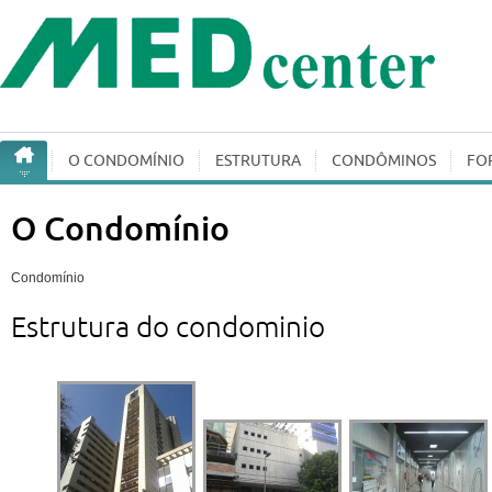
O CONDOMÍ­NIO
ESTRUTURA
CONDÔMINOS
FO
O Condomínio
Condomínio
Estrutura do condominio