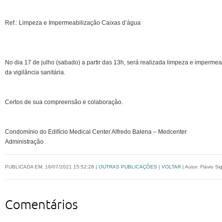
Ref.: Limpeza e Impermeabilização Caixas d’água
No dia 17 de julho (sabado) a partir das 13h, será realizada limpeza e imperme
da vigilância sanitária.
Certos de sua compreensão e colaboração.
Condomínio do Edifício Medical Center Alfredo Balena – Medcenter
Administração
PUBLICADA EM: 16/07/2021 15:52:28 |
OUTRAS PUBLICAÇÕES
|
VOLTAR
| Autor: Flávio Sig
Comentários