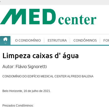
'
O CONDOMÍ­NIO
ESTRUTURA
CONDÔMINOS
FO
Limpeza caixas d' água
Autor: Flávio Signoretti
CONDOMÍNIO DO EDIFÍCIO MEDICAL CENTER ALFREDO BALENA
Belo Horizonte, 16 de julho de 2021.
Prezados Condôminos: