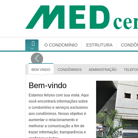
O CONDOMÍ­NIO
ESTRUTURA
CONDÔ
‹
BEM-VINDO
CONDÔMINOS
ADMINISTRAÇÃO
TELEFO
Bem-vindo
Estamos felizes com sua visita. Aqui
você encontrará informações sobre
o condomínio e serviços exclusivos
aos condôminos. Nosso objetivo é
aumentar o relacionamento e
melhorar a comunicação a fim de
trazer informação, transparência e