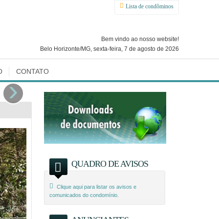
Lista de condôminos
Bem vindo ao nosso website!
Belo Horizonte/MG, sexta-feira, 7 de agosto de 2026
O
CONTATO
›
QUADRO DE AVISOS
Clique aqui para listar os avisos e
comunicados do condomínio.